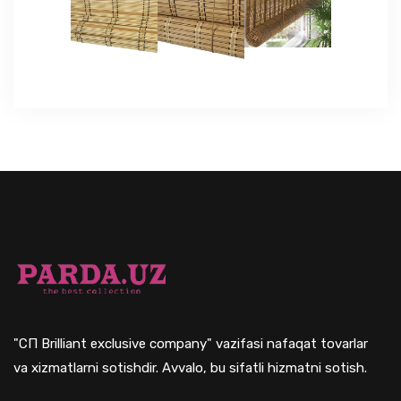
ЯЗЫКИ
ОСТАВИТЬ ЗАЯВКУ
+998 (97) 764 44 44
"СП Brilliant exclusive company" vazifasi nafaqat tovarlar
va xizmatlarni sotishdir. Avvalo, bu sifatli hizmatni sotish.