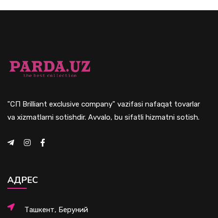
"СП Brilliant exclusive company" vazifasi nafaqat tovarlar
va xizmatlarni sotishdir. Avvalo, bu sifatli hizmatni sotish.
АДРЕС
Ташкент, Беруний